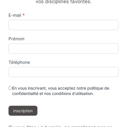
vos disciplines favorites.
Contact
E-mail
*
Us
Prénom
Téléphone
En vous inscrivant, vous acceptez notre politique de
confidentialité et nos conditions d'utilisation.
Inscription