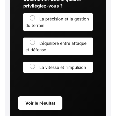
privilégiez-vous ?
La précision et la gestion
du terrain
L’équilibre entre attaque
et défense
La vitesse et l’impulsion
Voir le résultat