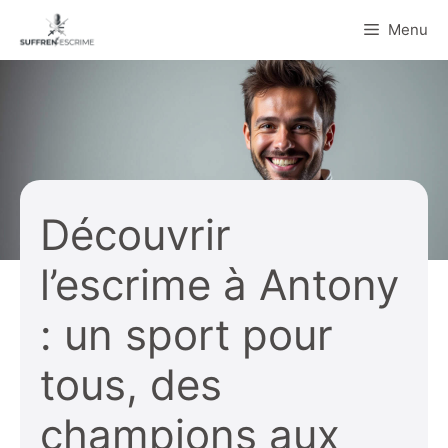
Aller
Menu
au
contenu
Découvrir
l’escrime à Antony
: un sport pour
tous, des
champions aux