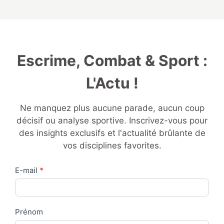
Escrime, Combat & Sport :
L'Actu !
Ne manquez plus aucune parade, aucun coup
décisif ou analyse sportive. Inscrivez-vous pour
des insights exclusifs et l'actualité brûlante de
vos disciplines favorites.
Contact
E-mail
*
Us
Prénom