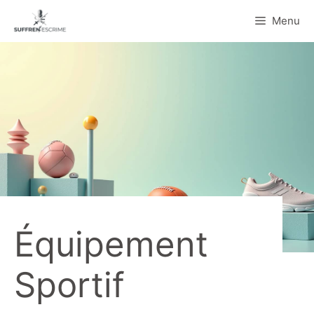
Aller
Menu
au
contenu
Équipement
Sportif