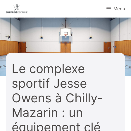
Aller
Menu
au
contenu
Le complexe
sportif Jesse
Owens à Chilly-
Mazarin : un
équipement clé