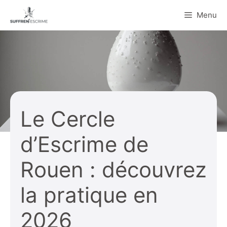
Aller
Menu
au
contenu
Le Cercle
d’Escrime de
Rouen : découvrez
la pratique en
2026