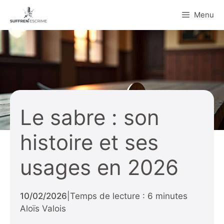
Aller
Menu
au
contenu
Le sabre : son
histoire et ses
usages en 2026
10/02/2026
|
Temps de lecture : 6 minutes
Aloïs Valois