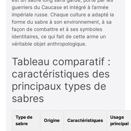
est un sabre long sans garde, porté par les
guerriers du Caucase et intégré à l’armée
impériale russe. Chaque culture a adapté la
forme du sabre à son environnement, à sa
façon de combattre et à ses symboles
identitaires, ce qui fait de cette arme un
véritable objet anthropologique.
Tableau comparatif :
caractéristiques des
principaux types de
sabres
Type de
Usage
Origine
Caractéristiques
sabre
principal