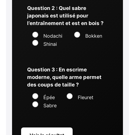
Question 2 : Quel sabre
japonais est utilisé pour
l’entraînement et est en bois ?
Nodachi
Bokken
Shinai
Question 3 : En escrime
moderne, quelle arme permet
des coups de taille ?
Épée
Fleuret
Sabre