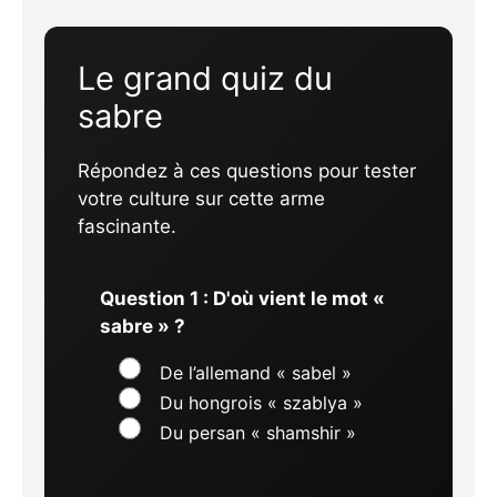
Le grand quiz du
sabre
Répondez à ces questions pour tester
votre culture sur cette arme
fascinante.
Question 1 : D'où vient le mot «
sabre » ?
De l’allemand « sabel »
Du hongrois « szablya »
Du persan « shamshir »