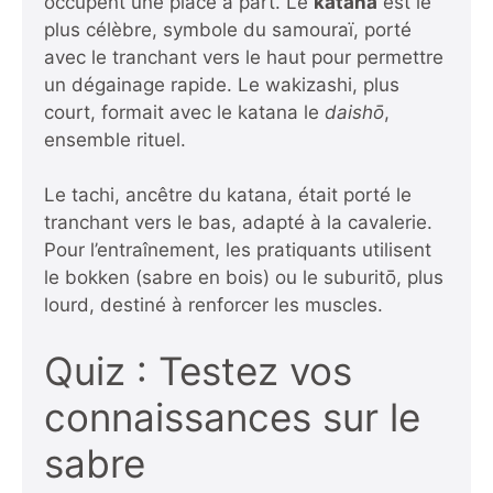
occupent une place à part. Le
katana
est le
plus célèbre, symbole du samouraï, porté
avec le tranchant vers le haut pour permettre
un dégainage rapide. Le wakizashi, plus
court, formait avec le katana le
daishō
,
ensemble rituel.
Le tachi, ancêtre du katana, était porté le
tranchant vers le bas, adapté à la cavalerie.
Pour l’entraînement, les pratiquants utilisent
le bokken (sabre en bois) ou le suburitō, plus
lourd, destiné à renforcer les muscles.
Quiz : Testez vos
connaissances sur le
sabre