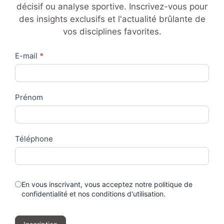
décisif ou analyse sportive. Inscrivez-vous pour
des insights exclusifs et l'actualité brûlante de
vos disciplines favorites.
Contact
E-mail
*
Us
Prénom
Téléphone
En vous inscrivant, vous acceptez notre politique de
confidentialité et nos conditions d'utilisation.