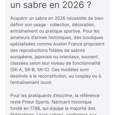
un sabre en 2026 ?
Acquérir un sabre en 2026 nécessite de bien
définir son usage : collection, décoration,
entraînement ou pratique sportive. Pour les
amateurs d’armes historiques, des boutiques
spécialisées comme
Avalon France
proposent
des reproductions fidèles de sabres
européens, japonais ou orientaux, souvent
classées selon leur niveau de fonctionnalité
(SK-A, SK-B, SK-C). Ces modèles sont
destinés à la reconstitution, au cosplay ou à
l’entraînement lourd.
Pour les pratiquants d’escrime, la référence
reste
Prieur Sports
, fabricant historique
fondé en 1788, qui équipe la majorité des
fédérations. Leurs sabres, conformes aux