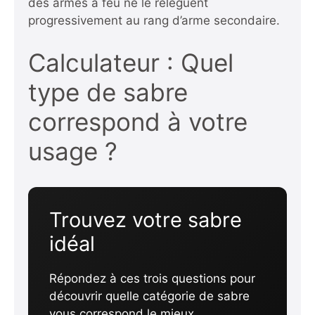
des armes à feu ne le relèguent
progressivement au rang d’arme secondaire.
Calculateur : Quel
type de sabre
correspond à votre
usage ?
Trouvez votre sabre
idéal
Répondez à ces trois questions pour
découvrir quelle catégorie de sabre
vous correspond le mieux.