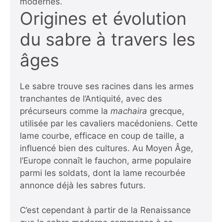
modernes.
Origines et évolution
du sabre à travers les
âges
Le sabre trouve ses racines dans les armes
tranchantes de l’Antiquité, avec des
précurseurs comme la
machaira
grecque,
utilisée par les cavaliers macédoniens. Cette
lame courbe, efficace en coup de taille, a
influencé bien des cultures. Au Moyen Âge,
l’Europe connaît le fauchon, arme populaire
parmi les soldats, dont la lame recourbée
annonce déjà les sabres futurs.
C’est cependant à partir de la Renaissance