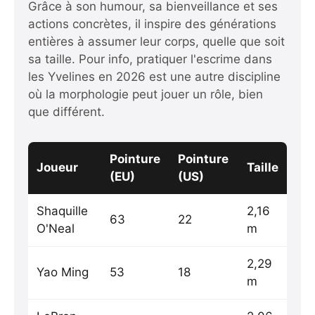
Grâce à son humour, sa bienveillance et ses
actions concrètes, il inspire des générations
entières à assumer leur corps, quelle que soit
sa taille. Pour info,
pratiquer l'escrime dans
les Yvelines en 2026
est une autre discipline
où la morphologie peut jouer un rôle, bien
que différent.
Pointure
Pointure
Joueur
Taille
(EU)
(US)
Shaquille
2,16
63
22
O'Neal
m
2,29
Yao Ming
53
18
m