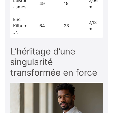
LeBron
2,06
49
15
James
m
Eric
2,13
Kilburn
64
23
m
Jr.
L’héritage d’une
singularité
transformée en force