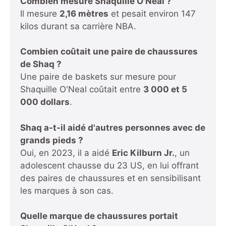
Combien mesure Shaquille O'Neal ?
Il mesure
2,16 mètres
et pesait environ 147
kilos durant sa carrière NBA.
Combien coûtait une paire de chaussures
de Shaq ?
Une paire de baskets sur mesure pour
Shaquille O'Neal coûtait entre
3 000 et 5
000 dollars
.
Shaq a-t-il aidé d'autres personnes avec de
grands pieds ?
Oui, en 2023, il a aidé
Eric Kilburn Jr.
, un
adolescent chausse du 23 US, en lui offrant
des paires de chaussures et en sensibilisant
les marques à son cas.
Quelle marque de chaussures portait