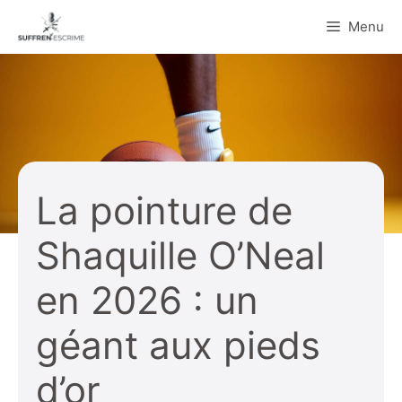
Aller
Menu
au
contenu
La pointure de
Shaquille O’Neal
en 2026 : un
géant aux pieds
d’or