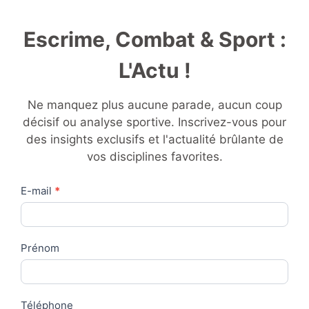
Escrime, Combat & Sport :
L'Actu !
Ne manquez plus aucune parade, aucun coup
décisif ou analyse sportive. Inscrivez-vous pour
des insights exclusifs et l'actualité brûlante de
vos disciplines favorites.
Contact
E-mail
*
Us
Prénom
Téléphone